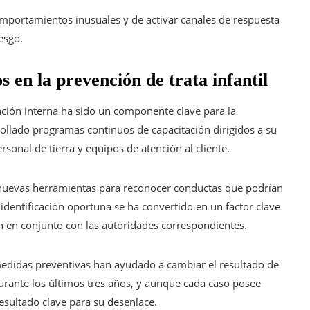
portamientos inusuales y de activar canales de respuesta
esgo.
s en la prevención de trata infantil
ación interna ha sido un componente clave para la
rollado programas continuos de capacitación dirigidos a su
rsonal de tierra y equipos de atención al cliente.
nuevas herramientas para reconocer conductas que podrían
 identificación oportuna se ha convertido en un factor clave
n en conjunto con las autoridades correspondientes.
medidas preventivas han ayudado a cambiar el resultado de
urante los últimos tres años, y aunque cada caso posee
resultado clave para su desenlace.