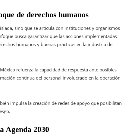
nfoque de derechos humanos
slada, sino que se articula con instituciones y organismos
 enfoque busca garantizar que las acciones implementadas
erechos humanos y buenas prácticas en la industria del
México refuerza la capacidad de respuesta ante posibles
rmación continua del personal involucrado en la operación
bién impulsa la creación de redes de apoyo que posibilitan
esgo.
 la Agenda 2030