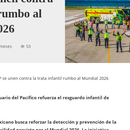
 rumbo al
026
 meses
53
P se unen contra la trata infantil rumbo al Mundial 2026
rio del Pacífico refuerza el resguardo infantil de
xicano busca reforzar la detección y prevención de la
lidad previsto por el Mundial 2026. La iniciativa