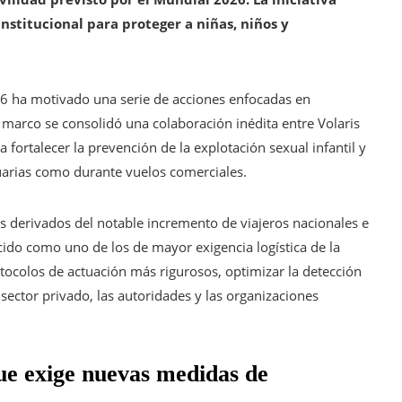
nstitucional para proteger a niñas, niños y
26 ha motivado una serie de acciones enfocadas en
 marco se consolidó una colaboración inédita entre Volaris
 fortalecer la prevención de la explotación sexual infantil y
tuarias como durante vuelos comerciales.
s derivados del notable incremento de viajeros nacionales e
cido como uno de los de mayor exigencia logística de la
otocolos de actuación más rigurosos, optimizar la detección
l sector privado, las autoridades y las organizaciones
ue exige nuevas medidas de