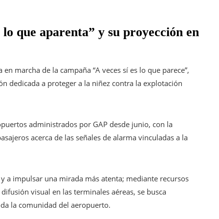
lo que aparenta” y su proyección en
a en marcha de la campaña “A veces sí es lo que parece”,
n dedicada a proteger a la niñez contra la explotación
puertos administrados por GAP desde junio, con la
asajeros acerca de las señales de alarma vinculadas a la
ia y a impulsar una mirada más atenta; mediante recursos
ifusión visual en las terminales aéreas, se busca
oda la comunidad del aeropuerto.