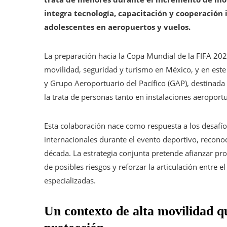
integra tecnología, capacitación y cooperación i
adolescentes en aeropuertos y vuelos.
La preparación hacia la Copa Mundial de la FIFA 20
movilidad, seguridad y turismo en México, y en este
y Grupo Aeroportuario del Pacífico (GAP), destinada a
la trata de personas tanto en instalaciones aeropor
Esta colaboración nace como respuesta a los desafío
internacionales durante el evento deportivo, recono
década. La estrategia conjunta pretende afianzar pr
de posibles riesgos y reforzar la articulación entre e
especializadas.
Un contexto de alta movilidad q