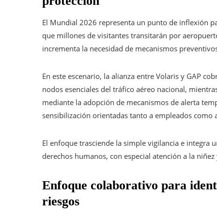
protección
El Mundial 2026 representa un punto de inflexión par
que millones de visitantes transitarán por aeropuer
incrementa la necesidad de mecanismos preventivos f
En este escenario, la alianza entre Volaris y GAP co
nodos esenciales del tráfico aéreo nacional, mientras
mediante la adopción de mecanismos de alerta temp
sensibilización orientadas tanto a empleados como a
El enfoque trasciende la simple vigilancia e integra
derechos humanos, con especial atención a la niñez 
Enfoque colaborativo para ident
riesgos