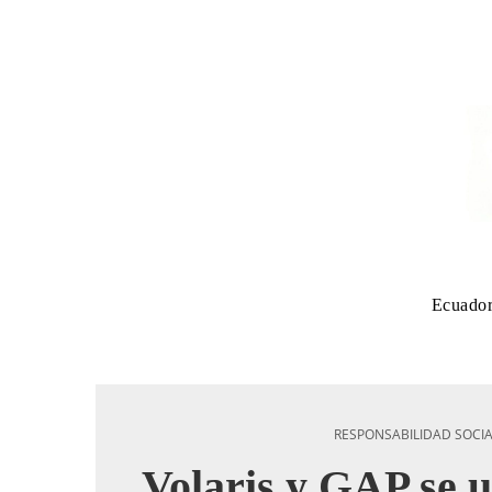
Ecuado
RESPONSABILIDAD SOCI
Volaris y GAP se 