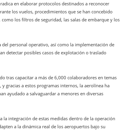
radica en elaborar protocolos destinados a reconocer
rante los vuelos, procedimientos que se han concebido
, como los filtros de seguridad, las salas de embarque y los
da del personal operativo, así como la implementación de
n detectar posibles casos de explotación o traslado
nido tras capacitar a más de 6,000 colaboradores en temas
, y gracias a estos programas internos, la aerolínea ha
 han ayudado a salvaguardar a menores en diversas
ta la integración de estas medidas dentro de la operación
dapten a la dinámica real de los aeropuertos bajo su