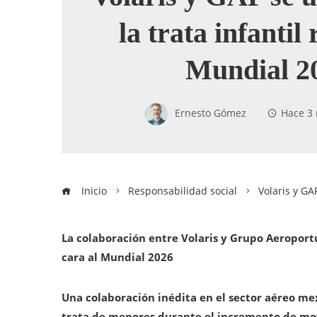
la trata infantil
Mundial 2
Ernesto Gómez
Hace 3
Inicio
Responsabilidad social
Volaris y GA
La colaboración entre Volaris y Grupo Aeroportua
cara al Mundial 2026
Una colaboración inédita en el sector aéreo me
trata de menores durante el incremento de movi