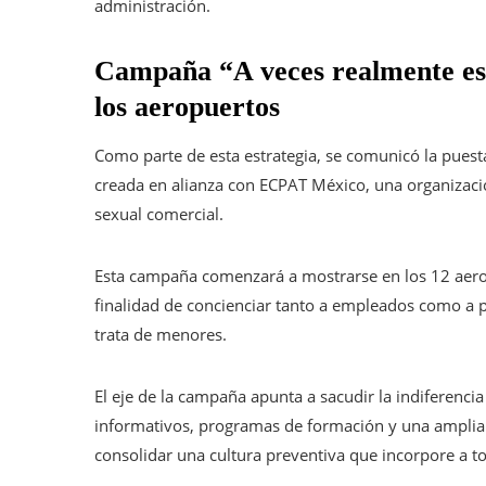
administración.
Campaña “A veces realmente es 
los aeropuertos
Como parte de esta estrategia, se comunicó la puest
creada en alianza con ECPAT México, una organizació
sexual comercial.
Esta campaña comenzará a mostrarse en los 12 aero
finalidad de concienciar tanto a empleados como a p
trata de menores.
El eje de la campaña apunta a sacudir la indiferenc
informativos, programas de formación y una amplia d
consolidar una cultura preventiva que incorpore a t