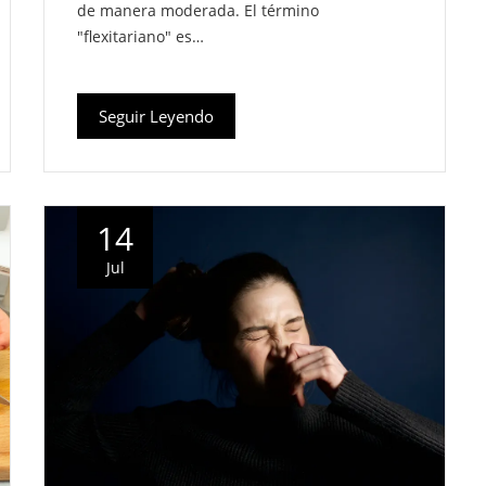
de manera moderada. El término
"flexitariano" es…
Seguir Leyendo
14
Jul