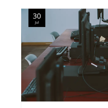
30
Jul