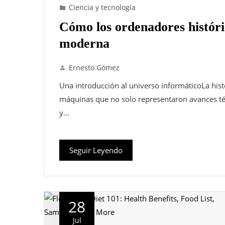
Ciencia y tecnología
Cómo los ordenadores históri
moderna
Ernesto Gómez
Una introducción al universo informáticoLa hist
máquinas que no solo representaron avances téc
y…
Seguir Leyendo
28
Jul