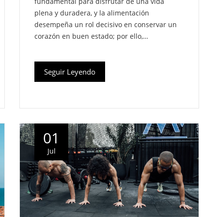
fundamental para disfrutar de una vida
plena y duradera, y la alimentación
desempeña un rol decisivo en conservar un
corazón en buen estado; por ello,…
Seguir Leyendo
01
Jul