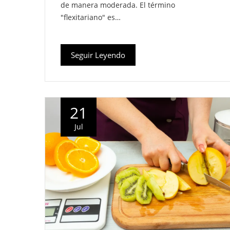
de manera moderada. El término
"flexitariano" es…
Seguir Leyendo
21
Jul