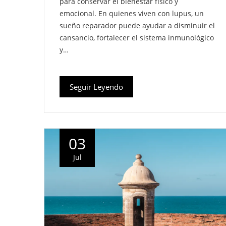
para conservar el bienestar físico y
emocional. En quienes viven con lupus, un
sueño reparador puede ayudar a disminuir el
cansancio, fortalecer el sistema inmunológico
y…
Seguir Leyendo
03
Jul