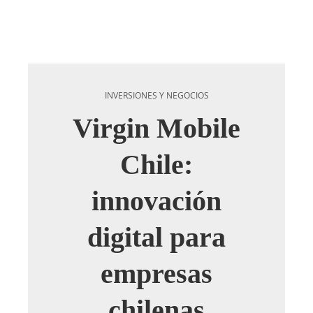
INVERSIONES Y NEGOCIOS
Virgin Mobile
Chile:
innovación
digital para
empresas
chilenas