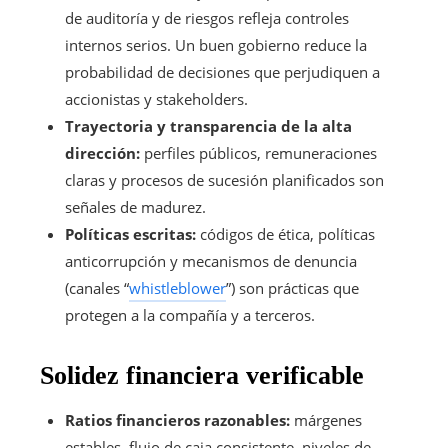
de auditoría y de riesgos refleja controles
internos serios. Un buen gobierno reduce la
probabilidad de decisiones que perjudiquen a
accionistas y stakeholders.
Trayectoria y transparencia de la alta
dirección:
perfiles públicos, remuneraciones
claras y procesos de sucesión planificados son
señales de madurez.
Políticas escritas:
códigos de ética, políticas
anticorrupción y mecanismos de denuncia
(canales “
whistleblower
”) son prácticas que
protegen a la compañía y a terceros.
Solidez financiera verificable
Ratios financieros razonables:
márgenes
estables, flujo de caja consistente, niveles de