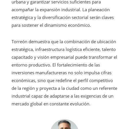
urbana y garantizar servicios suficientes para
acompañar la expansión industrial. La planeación
estratégica y la diversificación sectorial serán claves
para sostener el dinamismo económico.
Torreón demuestra que la combinación de ubicación
estratégica, infraestructura logística eficiente, talento
capacitado y visión empresarial puede transformar el
entorno productivo. El fortalecimiento de las
inversiones manufactureras no solo impulsa cifras
económicas, sino que redefine el perfil competitivo
de la región y proyecta a la ciudad como un referente
industrial capaz de adaptarse a las exigencias de un
mercado global en constante evolución.