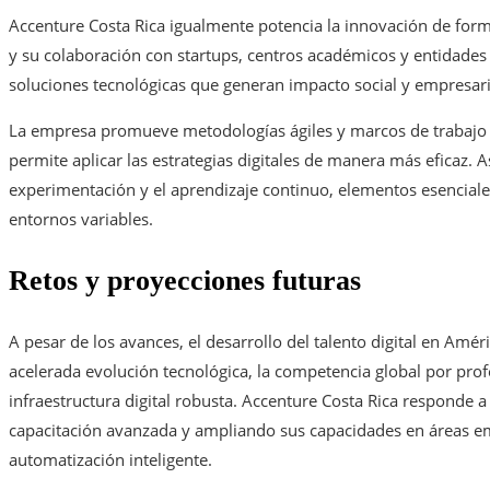
Accenture Costa Rica igualmente potencia la innovación de forma
y su colaboración con startups, centros académicos y entidades
soluciones tecnológicas que generan impacto social y empresari
La empresa promueve metodologías ágiles y marcos de trabajo
permite aplicar las estrategias digitales de manera más eficaz. A
experimentación y el aprendizaje continuo, elementos esencial
entornos variables.
Retos y proyecciones futuras
A pesar de los avances, el desarrollo del talento digital en Amér
acelerada evolución tecnológica, la competencia global por prof
infraestructura digital robusta. Accenture Costa Rica responde a
capacitación avanzada y ampliando sus capacidades en áreas e
automatización inteligente.