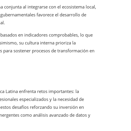
 conjunta al integrarse con el ecosistema local,
 gubernamentales favorece el desarrollo de
al.
 basados en indicadores comprobables, lo que
simismo, su cultura interna prioriza la
es para sostener procesos de transformación en
ica Latina enfrenta retos importantes: la
esionales especializados y la necesidad de
 estos desafíos reforzando su inversión en
mergentes como análisis avanzado de datos y