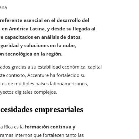
cana
eferente esencial en el desarrollo del
 en América Latina, y desde su llegada al
e capacitados en análisis de datos,
eguridad y soluciones en la nube,
 tecnológica en la región.
dos gracias a su estabilidad económica, capital
te contexto, Accenture ha fortalecido su
tes de múltiples países latinoamericanos,
yectos digitales complejos.
ecesidades empresariales
a Rica es la
formación continua y
ramas internos que fortalecen tanto las