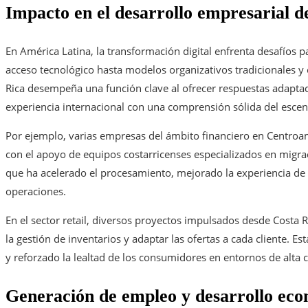
Impacto en el desarrollo empresarial d
En América Latina, la transformación digital enfrenta desafíos p
acceso tecnológico hasta modelos organizativos tradicionales y
Rica desempeña una función clave al ofrecer respuestas adaptad
experiencia internacional con una comprensión sólida del escena
Por ejemplo, varias empresas del ámbito financiero en Centroa
con el apoyo de equipos costarricenses especializados en migrac
que ha acelerado el procesamiento, mejorado la experiencia de u
operaciones.
En el sector retail, diversos proyectos impulsados desde Costa R
la gestión de inventarios y adaptar las ofertas a cada cliente. Es
y reforzado la lealtad de los consumidores en entornos de alta
Generación de empleo y desarrollo ec