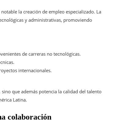
 notable la creación de empleo especializado. La
tecnológicas y administrativas, promoviendo
enientes de carreras no tecnológicas.
cnicas.
royectos internacionales.
 sino que además potencia la calidad del talento
érica Latina.
na colaboración