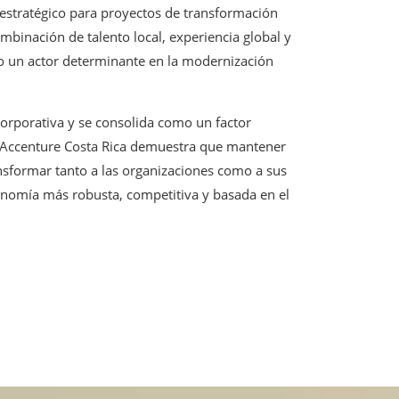
estratégico para proyectos de transformación
binación de talento local, experiencia global y
mo un actor determinante en la modernización
 corporativa y se consolida como un factor
de Accenture Costa Rica demuestra que mantener
nsformar tanto a las organizaciones como a sus
onomía más robusta, competitiva y basada en el