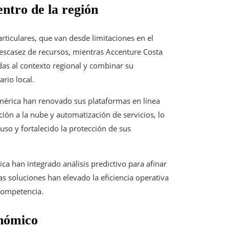
entro de la región
articulares, que van desde limitaciones en el
 escasez de recursos, mientras Accenture Costa
as al contexto regional y combinar su
rio local.
mérica han renovado sus plataformas en línea
ión a la nube y automatización de servicios, lo
so y fortalecido la protección de sus
ica han integrado análisis predictivo para afinar
tas soluciones han elevado la eficiencia operativa
 competencia.
onómico