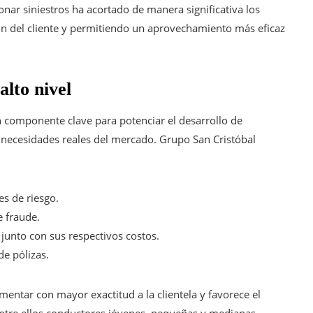
nar siniestros ha acortado de manera significativa los
ón del cliente y permitiendo un aprovechamiento más eficaz
alto nivel
 componente clave para potenciar el desarrollo de
necesidades reales del mercado. Grupo San Cristóbal
s de riesgo.
e fraude.
junto con sus respectivos costos.
e pólizas.
mentar con mayor exactitud a la clientela y favorece el