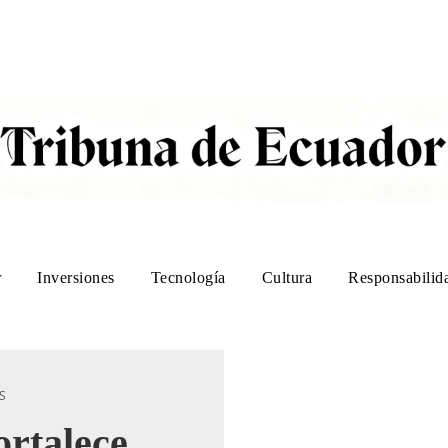
r
Inversiones
Tecnología
Cultura
Responsabilida
S
ortalece