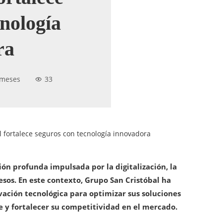
cnología
ra
 meses
33
l fortalece seguros con tecnología innovadora
ón profunda impulsada por la digitalización, la
sos. En este contexto, Grupo San Cristóbal ha
vación tecnológica para optimizar sus soluciones
e y fortalecer su competitividad en el mercado.