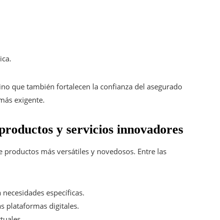
ica.
sino que también fortalecen la confianza del asegurado
 más exigente.
productos y servicios innovadores
e productos más versátiles y novedosos. Entre las
 necesidades específicas.
 plataformas digitales.
tuales.