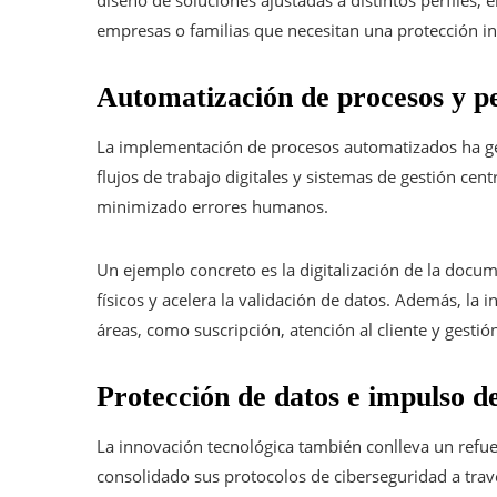
diseño de soluciones ajustadas a distintos perfiles,
empresas o familias que necesitan una protección in
Automatización de procesos y p
La implementación de procesos automatizados ha ge
flujos de trabajo digitales y sistemas de gestión cen
minimizado errores humanos.
Un ejemplo concreto es la digitalización de la docum
físicos y acelera la validación de datos. Además, la i
áreas, como suscripción, atención al cliente y gestión
Protección de datos e impulso de
La innovación tecnológica también conlleva un refue
consolidado sus protocolos de ciberseguridad a trav