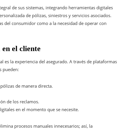
gral de sus sistemas, integrando herramientas digitales
rsonalizada de pólizas, siniestros y servicios asociados.
as del consumidor como a la necesidad de operar con
en el cliente
al es la experiencia del asegurado. A través de plataformas
es pueden:
e pólizas de manera directa.
ión de los reclamos.
digitales en el momento que se necesite.
elimina procesos manuales innecesarios; así, la