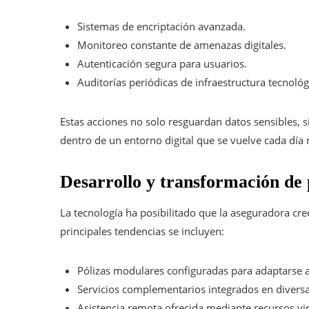
Sistemas de encriptación avanzada.
Monitoreo constante de amenazas digitales.
Autenticación segura para usuarios.
Auditorías periódicas de infraestructura tecnológ
Estas acciones no solo resguardan datos sensibles, 
dentro de un entorno digital que se vuelve cada día
Desarrollo y transformación de 
La tecnología ha posibilitado que la aseguradora cre
principales tendencias se incluyen:
Pólizas modulares configuradas para adaptarse a
Servicios complementarios integrados en diversas
Asistencia remota ofrecida mediante recursos vir