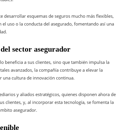
ite desarrollar esquemas de seguros mucho más flexibles,
n el uso o la conducta del asegurado, fomentando así una
dad.
del sector asegurador
o beneficia a sus clientes, sino que también impulsa la
tales avanzados, la compañía contribuye a elevar la
 una cultura de innovación continua.
ediarios y aliados estratégicos, quienes disponen ahora de
s clientes, y, al incorporar esta tecnología, se fomenta la
 ámbito asegurador.
enible