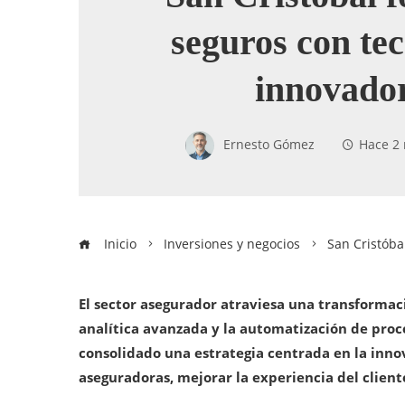
seguros con te
innovado
Ernesto Gómez
Hace 2
Inicio
Inversiones y negocios
San Cristóba
El sector asegurador atraviesa una transformaci
analítica avanzada y la automatización de proce
consolidado una estrategia centrada en la inno
aseguradoras, mejorar la experiencia del client