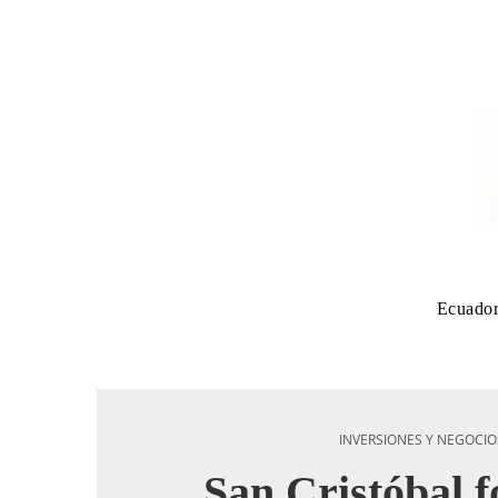
Ecuado
INVERSIONES Y NEGOCIO
San Cristóbal f