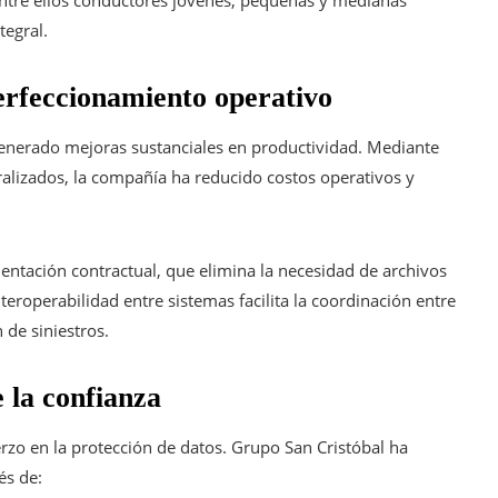
 entre ellos conductores jóvenes, pequeñas y medianas
tegral.
erfeccionamiento operativo
nerado mejoras sustanciales en productividad. Mediante
tralizados, la compañía ha reducido costos operativos y
entación contractual, que elimina la necesidad de archivos
nteroperabilidad entre sistemas facilita la coordinación entre
 de siniestros.
 la confianza
rzo en la protección de datos. Grupo San Cristóbal ha
és de: