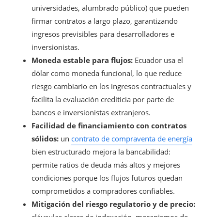
universidades, alumbrado público) que pueden
firmar contratos a largo plazo, garantizando
ingresos previsibles para desarrolladores e
inversionistas.
Moneda estable para flujos:
Ecuador usa el
dólar como moneda funcional, lo que reduce
riesgo cambiario en los ingresos contractuales y
facilita la evaluación crediticia por parte de
bancos e inversionistas extranjeros.
Facilidad de financiamiento con contratos
sólidos:
un
contrato de compraventa de energía
bien estructurado mejora la bancabilidad:
permite ratios de deuda más altos y mejores
condiciones porque los flujos futuros quedan
comprometidos a compradores confiables.
Mitigación del riesgo regulatorio y de precio:
cláusulas claras de indexación, mecanismos de