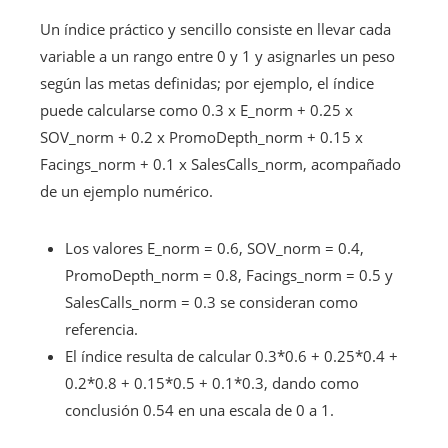
Un índice práctico y sencillo consiste en llevar cada
variable a un rango entre 0 y 1 y asignarles un peso
según las metas definidas; por ejemplo, el índice
puede calcularse como 0.3 x E_norm + 0.25 x
SOV_norm + 0.2 x PromoDepth_norm + 0.15 x
Facings_norm + 0.1 x SalesCalls_norm, acompañado
de un ejemplo numérico.
Los valores E_norm = 0.6, SOV_norm = 0.4,
PromoDepth_norm = 0.8, Facings_norm = 0.5 y
SalesCalls_norm = 0.3 se consideran como
referencia.
El índice resulta de calcular 0.3*0.6 + 0.25*0.4 +
0.2*0.8 + 0.15*0.5 + 0.1*0.3, dando como
conclusión 0.54 en una escala de 0 a 1.