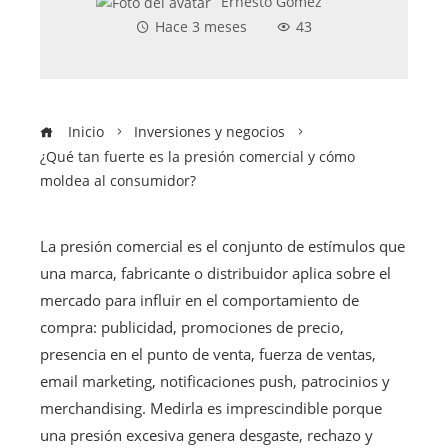
Ernesto Gómez
Hace 3 meses
43
Inicio
Inversiones y negocios
¿Qué tan fuerte es la presión comercial y cómo
moldea al consumidor?
La presión comercial es el conjunto de estímulos que
una marca, fabricante o distribuidor aplica sobre el
mercado para influir en el comportamiento de
compra: publicidad, promociones de precio,
presencia en el punto de venta, fuerza de ventas,
email marketing, notificaciones push, patrocinios y
merchandising. Medirla es imprescindible porque
una presión excesiva genera desgaste, rechazo y