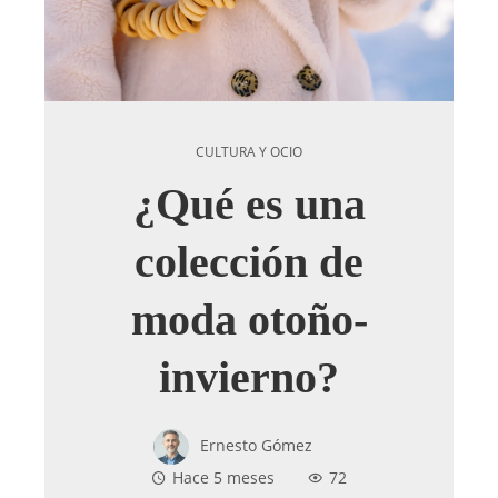
CULTURA Y OCIO
¿Qué es una
colección de
moda otoño-
invierno?
Ernesto Gómez
Hace 5 meses
72