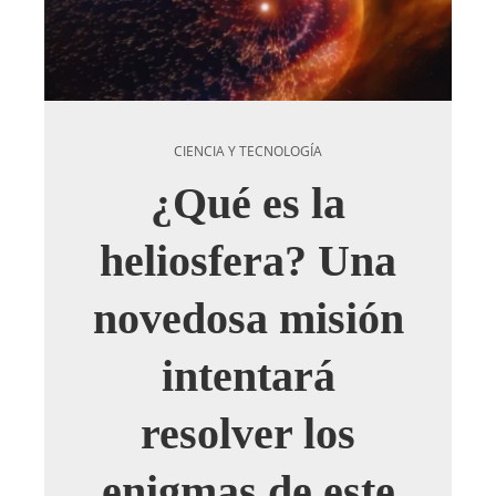
CIENCIA Y TECNOLOGÍA
¿Qué es la
heliosfera? Una
novedosa misión
intentará
resolver los
enigmas de este