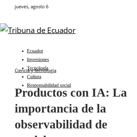
jueves, agosto 6
Ecuador
Inversiones
Tecnología
Ciencia y tecnología
Cultura
Responsabilidad social
Productos con IA: La
importancia de la
observabilidad de