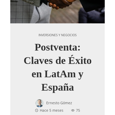
INVERSIONES Y NEGOCIOS
Postventa:
Claves de Éxito
en LatAm y
España
Ernesto Gómez
Hace 5 meses
75