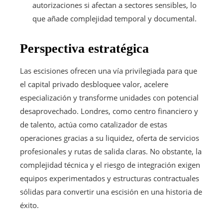
autorizaciones si afectan a sectores sensibles, lo
que añade complejidad temporal y documental.
Perspectiva estratégica
Las escisiones ofrecen una vía privilegiada para que
el capital privado desbloquee valor, acelere
especialización y transforme unidades con potencial
desaprovechado. Londres, como centro financiero y
de talento, actúa como catalizador de estas
operaciones gracias a su liquidez, oferta de servicios
profesionales y rutas de salida claras. No obstante, la
complejidad técnica y el riesgo de integración exigen
equipos experimentados y estructuras contractuales
sólidas para convertir una escisión en una historia de
éxito.