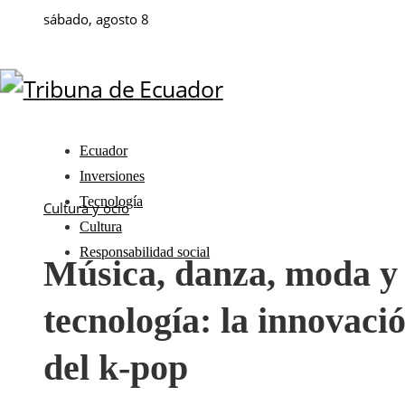
sábado, agosto 8
Ecuador
Inversiones
Tecnología
Cultura y ocio
Cultura
Responsabilidad social
Música, danza, moda y
tecnología: la innovaci
del k-pop