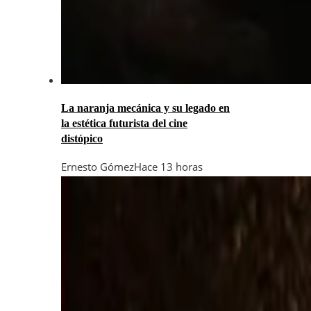
La naranja mecánica y su legado en
la estética futurista del cine
distópico
Ernesto Gómez
Hace 13 horas