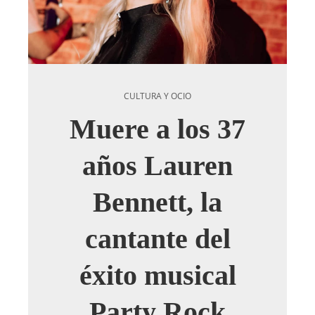
CULTURA Y OCIO
Muere a los 37
años Lauren
Bennett, la
cantante del
éxito musical
Party Rock