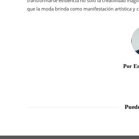
transformarse evidencia no sólo la creatividad inag
que la moda brinda como manifestación artística y cu
Por E
Puede