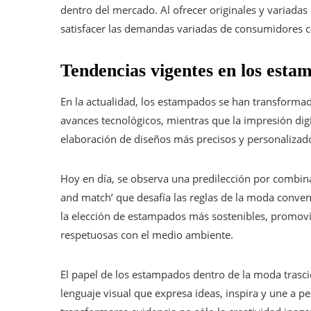
dentro del mercado. Al ofrecer originales y variada
satisfacer las demandas variadas de consumidores c
Tendencias vigentes en los esta
En la actualidad, los estampados se han transformad
avances tecnológicos, mientras que la impresión digi
elaboración de diseños más precisos y personalizados 
Hoy en día, se observa una predilección por combin
and match’ que desafía las reglas de la moda conven
la elección de estampados más sostenibles, promovie
respetuosas con el medio ambiente.
El papel de los estampados dentro de la moda trasc
lenguaje visual que expresa ideas, inspira y une a p