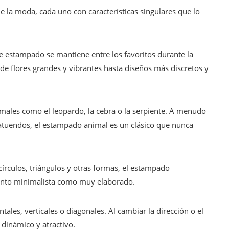
 la moda, cada uno con características singulares que lo
te estampado se mantiene entre los favoritos durante la
e flores grandes y vibrantes hasta diseños más discretos y
imales como el leopardo, la cebra o la serpiente. A menudo
s atuendos, el estampado animal es un clásico que nunca
írculos, triángulos y otras formas, el estampado
tanto minimalista como muy elaborado.
ales, verticales o diagonales. Al cambiar la dirección o el
 dinámico y atractivo.