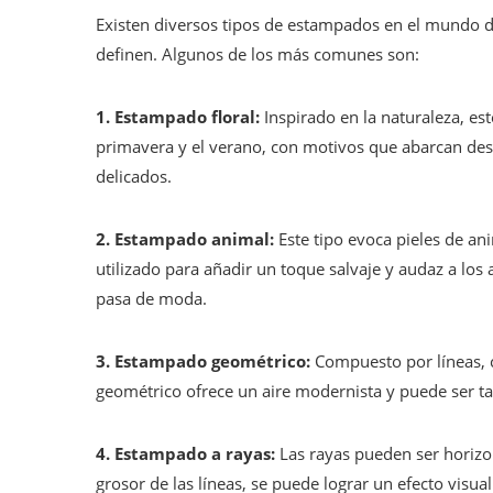
Existen diversos tipos de estampados en el mundo de
definen. Algunos de los más comunes son:
1. Estampado floral:
Inspirado en la naturaleza, es
primavera y el verano, con motivos que abarcan desd
delicados.
2. Estampado animal:
Este tipo evoca pieles de an
utilizado para añadir un toque salvaje y audaz a lo
pasa de moda.
3. Estampado geométrico:
Compuesto por líneas, c
geométrico ofrece un aire modernista y puede ser 
4. Estampado a rayas:
Las rayas pueden ser horizont
grosor de las líneas, se puede lograr un efecto visual