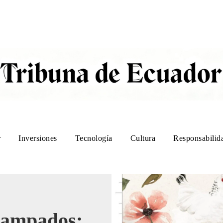
r
Inversiones
Tecnología
Cultura
Responsabilida
tampados: