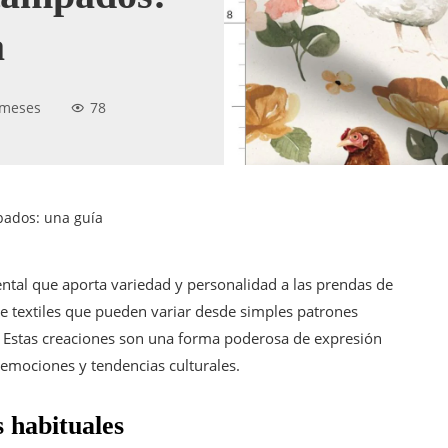
a
 meses
78
pados: una guía
al que aporta variedad y personalidad a las prendas de
re textiles que pueden variar desde simples patrones
s. Estas creaciones son una forma poderosa de expresión
, emociones y tendencias culturales.
 habituales