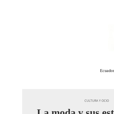
Ecuado
CULTURA Y OCIO
La moda y sus es