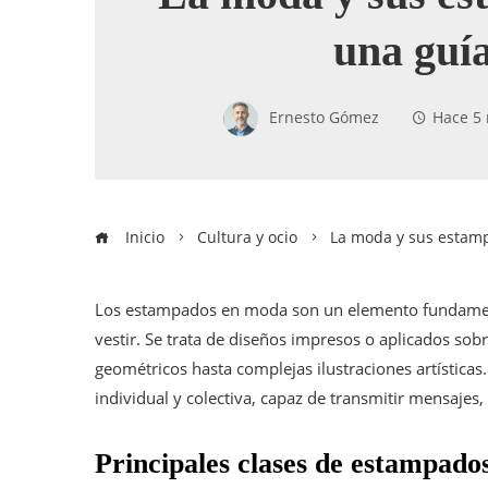
una guí
Ernesto Gómez
Hace 5
Inicio
Cultura y ocio
La moda y sus estam
Los estampados en moda son un elemento fundament
vestir. Se trata de diseños impresos o aplicados sob
geométricos hasta complejas ilustraciones artística
individual y colectiva, capaz de transmitir mensajes
Principales clases de estampados