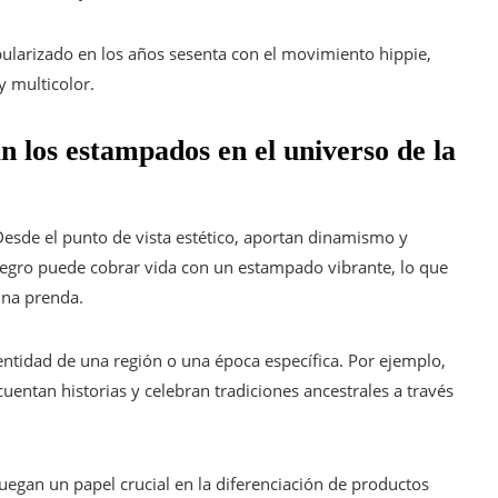
ularizado en los años sesenta con el movimiento hippie,
y multicolor.
n los estampados en el universo de la
esde el punto de vista estético, aportan dinamismo y
 negro puede cobrar vida con un estampado vibrante, lo que
una prenda.
entidad de una región o una época específica. Por ejemplo,
entan historias y celebran tradiciones ancestrales a través
egan un papel crucial en la diferenciación de productos