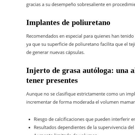
gracias a su desempeño sobresaliente en procedimi
Implantes de poliuretano
Recomendados en especial para quienes han tenido e
ya que su superficie de poliuretano facilita que el te
de generar nuevas cápsulas.
Injerto de grasa autóloga: una a
tener presentes
Aunque no se clasifique estrictamente como un implan
incrementar de forma moderada el volumen mamario,
Riesgo de calcificaciones que pueden interferir e
Resultados dependientes de la supervivencia del 