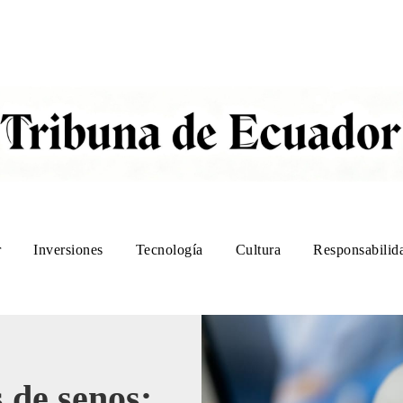
r
Inversiones
Tecnología
Cultura
Responsabilida
 de senos: