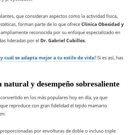
plantes, que consideran aspectos como la actividad física,
estéticas, forman parte de lo que ofrece
Clínica Obesidad y
á
ampliamente reconocida por su enfoque especializado en
as lideradas por el
Dr. Gabriel Cubillos
.
y cuál se adapta mejor a tu estilo de vida
? Si es así, has
ia natural y desempeño sobresaliente
convertido en los más populares hoy en día, ya que
que reproduce con gran fidelidad el tejido mamario
en:
 proporcionadas por envolturas de doble o incluso triple