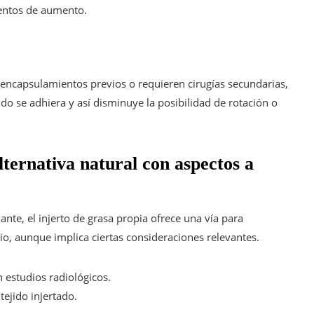
entos de aumento.
ncapsulamientos previos o requieren cirugías secundarias,
jido se adhiera y así disminuye la posibilidad de rotación o
lternativa natural con aspectos a
te, el injerto de grasa propia ofrece una vía para
 aunque implica ciertas consideraciones relevantes.
n estudios radiológicos.
tejido injertado.