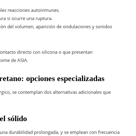
bles reacciones autoinmunes.
ra si ocurre una ruptura.
ón del volumen, aparición de ondulaciones y sonidos
ontacto directo con silicona o que presentan
drome de ASIA.
retano: opciones especializadas
gico, se contemplan dos alternativas adicionales que
el sólido
y una durabilidad prolongada, y se emplean con frecuencia