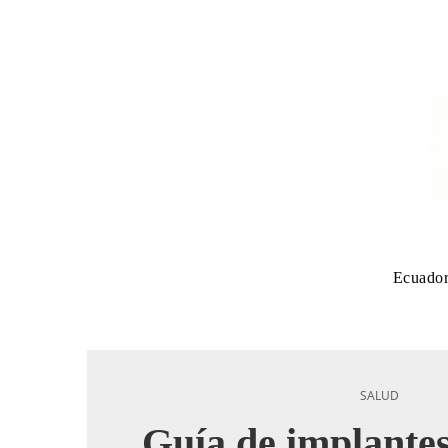
Ecuado
SALUD
Guía de implantes