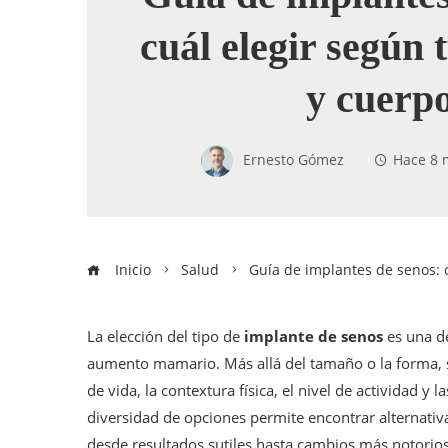
cuál elegir según 
y cuerp
Ernesto Gómez
Hace 8 
Inicio
Salud
Guía de implantes de senos: c
La elección del tipo de
implante de senos
es una de
aumento mamario. Más allá del tamaño o la forma, se
de vida, la contextura física, el nivel de actividad y 
diversidad de opciones permite encontrar alternativ
desde resultados sutiles hasta cambios más notorio