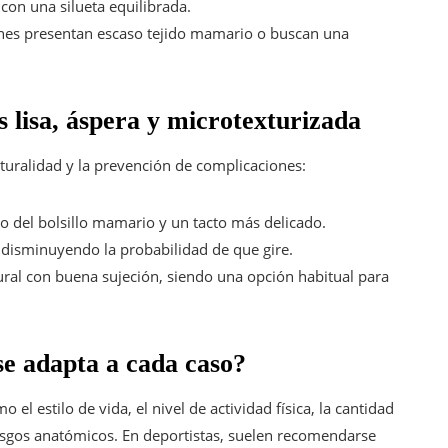
on una silueta equilibrada.
enes presentan escaso tejido mamario o buscan una
 lisa, áspera y microtexturizada
aturalidad y la prevención de complicaciones:
o del bolsillo mamario y un tacto más delicado.
o, disminuyendo la probabilidad de que gire.
ural con buena sujeción, siendo una opción habitual para
se adapta a cada caso?
 el estilo de vida, el nivel de actividad física, la cantidad
 rasgos anatómicos. En deportistas, suelen recomendarse