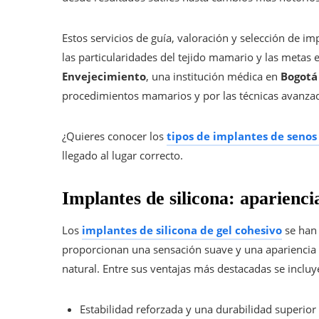
Estos servicios de guía, valoración y selección de im
las particularidades del tejido mamario y las metas 
Envejecimiento
, una institución médica en
Bogot
procedimientos mamarios y por las técnicas avanzad
¿Quieres conocer los
tipos de implantes de senos 
llegado al lugar correcto.
Implantes de silicona: aparienc
Los
implantes de silicona de gel cohesivo
se han 
proporcionan una sensación suave y una apariencia 
natural. Entre sus ventajas más destacadas se incluy
Estabilidad reforzada y una durabilidad superior