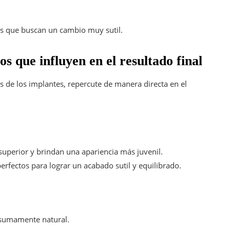
es que buscan un cambio muy sutil.
 que influyen en el resultado final
os de los implantes, repercute de manera directa en el
superior y brindan una apariencia más juvenil.
perfectos para lograr un acabado sutil y equilibrado.
o sumamente natural.