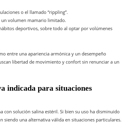
laciones o el llamado “rippling”.
n un volumen mamario limitado.
ábitos deportivos, sobre todo al optar por volúmenes
timo entre una apariencia armónica y un desempeño
scan libertad de movimiento y confort sin renunciar a un
va indicada para situaciones
a con solución salina estéril. Si bien su uso ha disminuido
n siendo una alternativa válida en situaciones particulares.