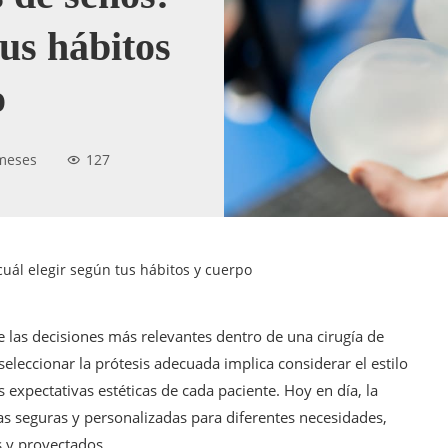
tus hábitos
o
meses
127
uál elegir según tus hábitos y cuerpo
 las decisiones más relevantes dentro de una cirugía de
leccionar la prótesis adecuada implica considerar el estilo
las expectativas estéticas de cada paciente. Hoy en día, la
as seguras y personalizadas para diferentes necesidades,
s y proyectados.