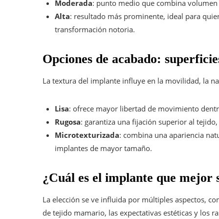
Moderada
: punto medio que combina volumen c
Alta
: resultado más prominente, ideal para qui
transformación notoria.
Opciones de acabado: superficies
La textura del implante influye en la movilidad, la n
Lisa
: ofrece mayor libertad de movimiento dentr
Rugosa
: garantiza una fijación superior al tejid
Microtexturizada
: combina una apariencia nat
implantes de mayor tamaño.
¿Cuál es el implante que mejor 
La elección se ve influida por múltiples aspectos, como
de tejido mamario, las expectativas estéticas y los