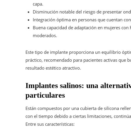
capa.
Disminución notable del riesgo de presentar ondu
Integración óptima en personas que cuentan co
Buena capacidad de adaptación en mujeres con h
moderados.
Este tipo de implante proporciona un equilibrio óp
práctico, recomendado para pacientes activas que bu
resultado estético atractivo.
Implantes salinos: una alternati
particulares
Están compuestos por una cubierta de silicona rellen
con el tiempo debido a ciertas limitaciones, continúa
Entre sus características: