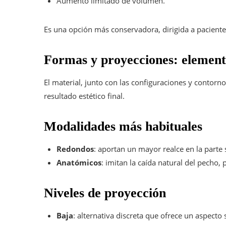
Aumento limitado de volumen.
Es una opción más conservadora, dirigida a pacient
Formas y proyecciones: elementos
El material, junto con las configuraciones y contorn
resultado estético final.
Modalidades más habituales
Redondos
: aportan un mayor realce en la parte 
Anatómicos
: imitan la caída natural del pecho, 
Niveles de proyección
Baja
: alternativa discreta que ofrece un aspect