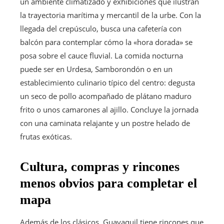
un ambiente climatizado y exhibiciones que ilustran
la trayectoria marítima y mercantil de la urbe. Con la
llegada del crepúsculo, busca una cafetería con
balcón para contemplar cómo la «hora dorada» se
posa sobre el cauce fluvial. La comida nocturna
puede ser en Urdesa, Samborondón o en un
establecimiento culinario típico del centro: degusta
un seco de pollo acompañado de plátano maduro
frito o unos camarones al ajillo. Concluye la jornada
con una caminata relajante y un postre helado de
frutas exóticas.
Cultura, compras y rincones
menos obvios para completar el
mapa
Además de los clásicos, Guayaquil tiene rincones que