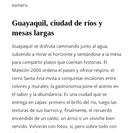
esmero.
Guayaquil, ciudad de ríos y
mesas largas
Guayaquil se disfruta caminando junto al agua,
subiendo a mirar el horizonte y sentándose a la mesa
para compartir platos que cuentan historias. El
Malecón 2000 ordena el paseo y ofrece respiro; el
cerro Santa Ana invita a conquistar escalones entre
colores y murales; la gastronomía pone el acento en
el sabor y la abundancia. Es una ciudad que se
entrega en capas: primero el brillo del río, luego las
texturas de sus barrios y, finalmente, el recuerdo
encendido de un caldo, un arroz o un ceviche bien
servido. Volverás con fotos, sí, pero sobre todo con