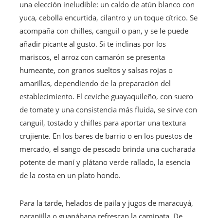
una elección ineludible: un caldo de atún blanco con
yuca, cebolla encurtida, cilantro y un toque cítrico. Se
acompaña con chifles, canguil o pan, y se le puede
añadir picante al gusto. Si te inclinas por los
mariscos, el arroz con camarón se presenta
humeante, con granos sueltos y salsas rojas o
amarillas, dependiendo de la preparación del
establecimiento. El ceviche guayaquileño, con suero
de tomate y una consistencia más fluida, se sirve con
canguil, tostado y chifles para aportar una textura
crujiente. En los bares de barrio o en los puestos de
mercado, el sango de pescado brinda una cucharada
potente de maní y plátano verde rallado, la esencia
de la costa en un plato hondo.
Para la tarde, helados de paila y jugos de maracuyá,
naranjilla o guanábana refrescan la caminata. De