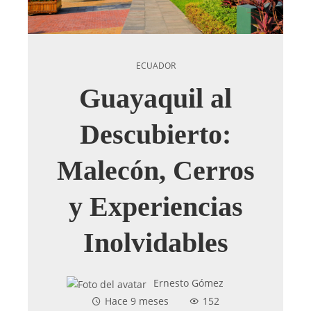
ECUADOR
Guayaquil al
Descubierto:
Malecón, Cerros
y Experiencias
Inolvidables
Ernesto Gómez
Hace 9 meses
152