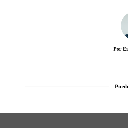
Por E
Puede