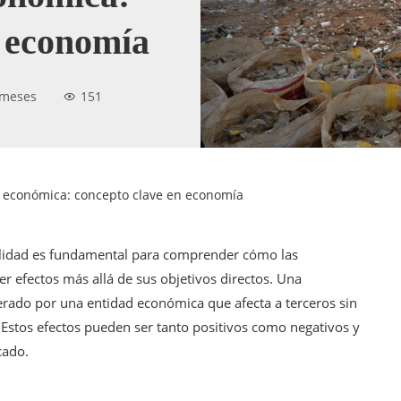
n economía
 meses
151
 económica: concepto clave en economía
nalidad es fundamental para comprender cómo las
r efectos más allá de sus objetivos directos. Una
erado por una entidad económica que afecta a terceros sin
l. Estos efectos pueden ser tanto positivos como negativos y
cado.