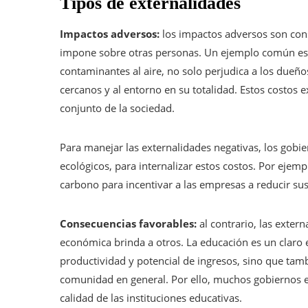
Tipos de externalidades
Impactos adversos:
los impactos adversos son con
impone sobre otras personas. Un ejemplo común es l
contaminantes al aire, no solo perjudica a los dueño
cercanos y al entorno en su totalidad. Estos costos 
conjunto de la sociedad.
Para manejar las externalidades negativas, los gob
ecológicos, para internalizar estos costos. Por ejem
carbono para incentivar a las empresas a reducir su
Consecuencias favorables:
al contrario, las exter
económica brinda a otros. La educación es un claro
productividad y potencial de ingresos, sino que tam
comunidad en general. Por ello, muchos gobiernos el
calidad de las instituciones educativas.