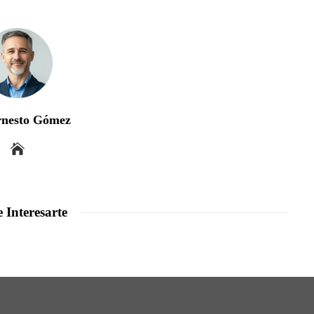
rnesto Gómez
 Interesarte