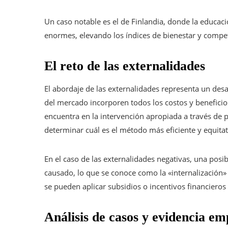
Un caso notable es el de Finlandia, donde la educaci
enormes, elevando los índices de bienestar y compet
El reto de las externalidades
El abordaje de las externalidades representa un desa
del mercado incorporen todos los costos y beneficio
encuentra en la intervención apropiada a través de po
determinar cuál es el método más eficiente y equitat
En el caso de las externalidades negativas, una pos
causado, lo que se conoce como la «internalización» d
se pueden aplicar subsidios o incentivos financieros
Análisis de casos y evidencia em