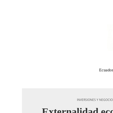
Ecuado
INVERSIONES Y NEGOCIO
Externalidad ec