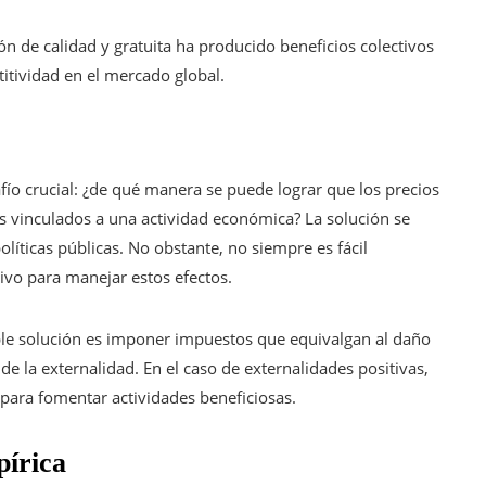
ón de calidad y gratuita ha producido beneficios colectivos
itividad en el mercado global.
fío crucial: ¿de qué manera se puede lograr que los precios
s vinculados a una actividad económica? La solución se
líticas públicas. No obstante, no siempre es fácil
ivo para manejar estos efectos.
ible solución es imponer impuestos que equivalgan al daño
e la externalidad. En el caso de externalidades positivas,
 para fomentar actividades beneficiosas.
pírica