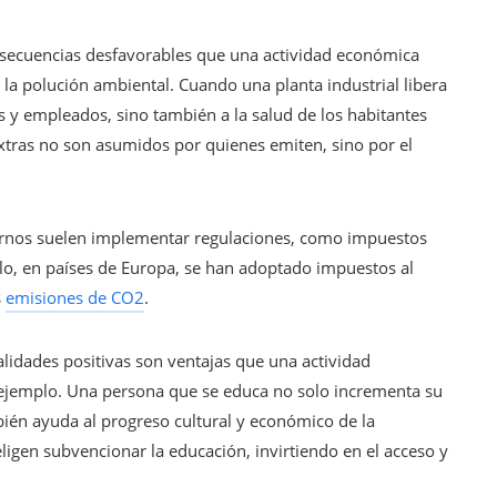
secuencias desfavorables que una actividad económica
a polución ambiental. Cuando una planta industrial libera
s y empleados, sino también a la salud de los habitantes
extras no son asumidos por quienes emiten, sino por el
iernos suelen implementar regulaciones, como impuestos
plo, en países de Europa, se han adoptado impuestos al
s
emisiones de CO2
.
nalidades positivas son ventajas que una actividad
 ejemplo. Una persona que se educa no solo incrementa su
bién ayuda al progreso cultural y económico de la
igen subvencionar la educación, invirtiendo en el acceso y