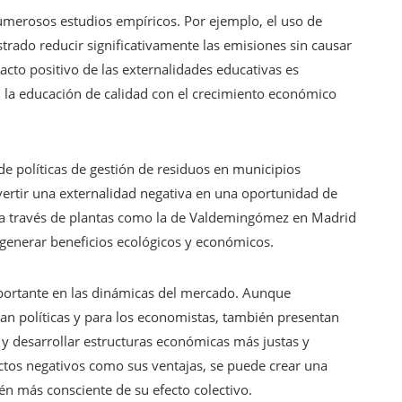
numerosos estudios empíricos. Por ejemplo, el uso de
rado reducir significativamente las emisiones sin causar
cto positivo de las externalidades educativas es
 la educación de calidad con el crecimiento económico
de políticas de gestión de residuos en municipios
ertir una externalidad negativa en una oportunidad de
 a través de plantas como la de Valdemingómez en Madrid
enerar beneficios ecológicos y económicos.
ortante en las dinámicas del mercado. Aunque
n políticas y para los economistas, también presentan
 y desarrollar estructuras económicas más justas y
pactos negativos como sus ventajas, se puede crear una
én más consciente de su efecto colectivo.