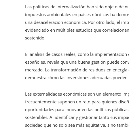
Las políticas de internalización han sido objeto de 
impuestos ambientales en países nórdicos ha demost
una desaceleración económica. Por otro lado, el impa
evidenciado en múltiples estudios que correlacionan
sostenido.
El análisis de casos reales, como la implementación 
españoles, revela que una buena gestión puede conv
mercado. La transformación de residuos en energía
demuestra cómo las inversiones adecuadas pueden g
Las externalidades económicas son un elemento imp
frecuentemente suponen un reto para quienes diseña
oportunidades para innovar en las políticas públicas
sostenibles. Al identificar y gestionar tanto sus im
sociedad que no solo sea más equitativa, sino tambi