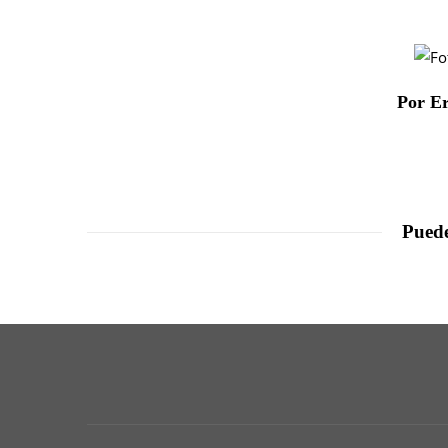
Por E
Puede