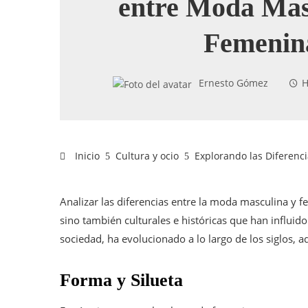
entre Moda Mas
Femenin
Ernesto Gómez
H
Inicio
Cultura y ocio
Explorando las Diferenc
Analizar las diferencias entre la moda masculina y f
sino también culturales e históricas que han influid
sociedad, ha evolucionado a lo largo de los siglos,
Forma y Silueta