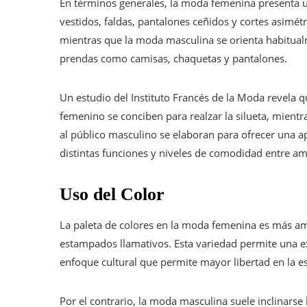
En términos generales, la moda femenina presenta 
vestidos, faldas, pantalones ceñidos y cortes asimét
mientras que la moda masculina se orienta habitualm
prendas como camisas, chaquetas y pantalones.
Un estudio del Instituto Francés de la Moda revela q
femenino se conciben para realzar la silueta, mien
al público masculino se elaboran para ofrecer una a
distintas funciones y niveles de comodidad entre a
Uso del Color
La paleta de colores en la moda femenina es más am
estampados llamativos. Esta variedad permite una ex
enfoque cultural que permite mayor libertad en la e
Por el contrario, la moda masculina suele inclinarse 