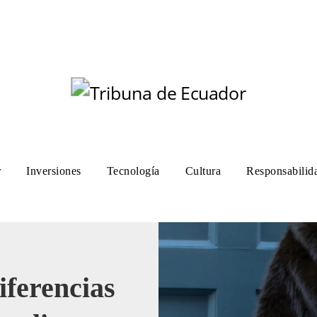
r
Inversiones
Tecnología
Cultura
Responsabilida
iferencias