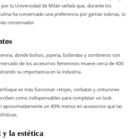
 por la Universidad de Milán señala que, durante los
culina ha conservado una preferencia por gamas sobrias, lo
 más conservador.
ntos
enina, donde bolsos, joyería, bufandas y sombreros son
 mercado de los accesorios femeninos mueve cerca de 400
strando su importancia en la industria.
enfoque es más funcional: relojes, corbatas y cinturones
rciben como indispensables para completar un look.
an aproximadamente un 40% menos en accesorios que las
lísticas.
 y la estética