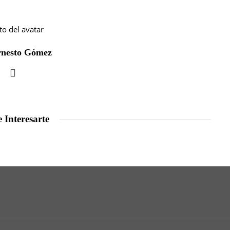
rnesto Gómez
 Interesarte