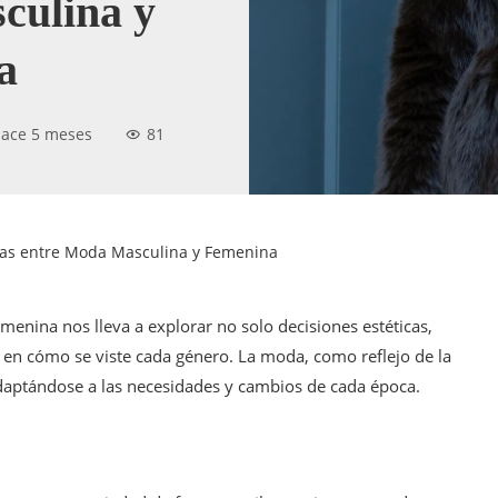
culina y
a
ace 5 meses
81
ias entre Moda Masculina y Femenina
emenina nos lleva a explorar no solo decisiones estéticas,
o en cómo se viste cada género. La moda, como reflejo de la
 adaptándose a las necesidades y cambios de cada época.