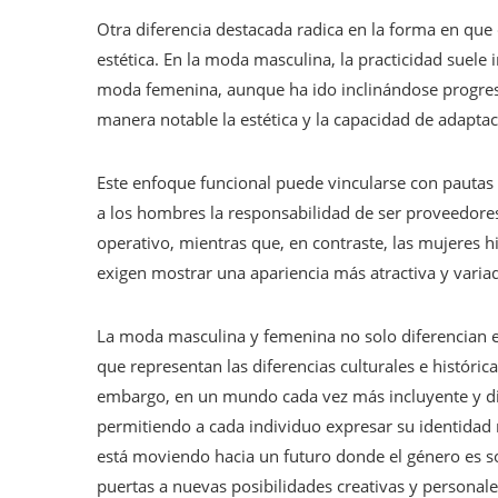
Otra diferencia destacada radica en la forma en que
estética. En la moda masculina, la practicidad suele 
moda femenina, aunque ha ido inclinándose progres
manera notable la estética y la capacidad de adapta
Este enfoque funcional puede vincularse con pautas c
a los hombres la responsabilidad de ser proveedores,
operativo, mientras que, en contraste, las mujeres 
exigen mostrar una apariencia más atractiva y variad
La moda masculina y femenina no solo diferencian ent
que representan las diferencias culturales e históric
embargo, en un mundo cada vez más incluyente y div
permitiendo a cada individuo expresar su identidad 
está moviendo hacia un futuro donde el género es s
puertas a nuevas posibilidades creativas y personale