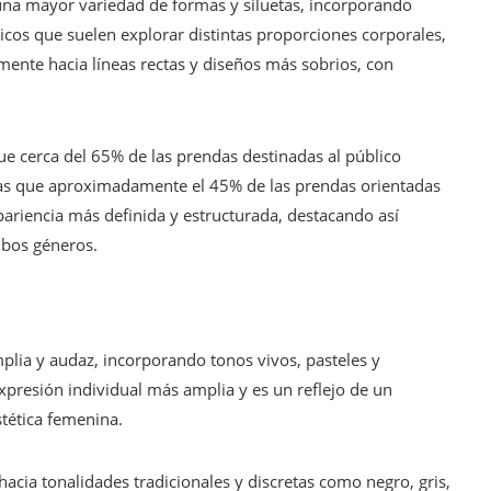
una mayor variedad de formas y siluetas, incorporando
ricos que suelen explorar distintas proporciones corporales,
ente hacia líneas rectas y diseños más sobrios, con
ue cerca del 65% de las prendas destinadas al público
tras que aproximadamente el 45% de las prendas orientadas
pariencia más definida y estructurada, destacando así
mbos géneros.
plia y audaz, incorporando tonos vivos, pasteles y
presión individual más amplia y es un reflejo de un
stética femenina.
hacia tonalidades tradicionales y discretas como negro, gris,