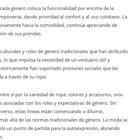
 cada género coloca la funcionalidad por encima de la
imponerse, dando prioridad al confort y al uso cotidiano. La
ivamente hacia la comodidad, continúa apreciando de
ción de sus prendas.
ulturales y roles de género tradicionales que han atribuido
 lo que impulsa la necesidad de un vestuario útil y
históricamente han soportado presiones sociales que les
a a través de su ropa.
re sí por la variedad de ropa, colores y accesorios, sino
as asociadas con los roles y expectativas de género. Sin
erso, estas líneas están comenzando a diluirse,
más allá de las normas tradicionales de género. La moda se
olo un punto de partida para la autoexpresión, abriendo
s.