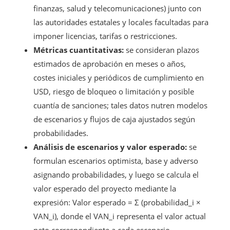
finanzas, salud y telecomunicaciones) junto con
las autoridades estatales y locales facultadas para
imponer licencias, tarifas o restricciones.
Métricas cuantitativas:
se consideran plazos
estimados de aprobación en meses o años,
costes iniciales y periódicos de cumplimiento en
USD, riesgo de bloqueo o limitación y posible
cuantía de sanciones; tales datos nutren modelos
de escenarios y flujos de caja ajustados según
probabilidades.
Análisis de escenarios y valor esperado:
se
formulan escenarios optimista, base y adverso
asignando probabilidades, y luego se calcula el
valor esperado del proyecto mediante la
expresión: Valor esperado = Σ (probabilidad_i ×
VAN_i), donde el VAN_i representa el valor actual
neto correspondiente a cada escenario.