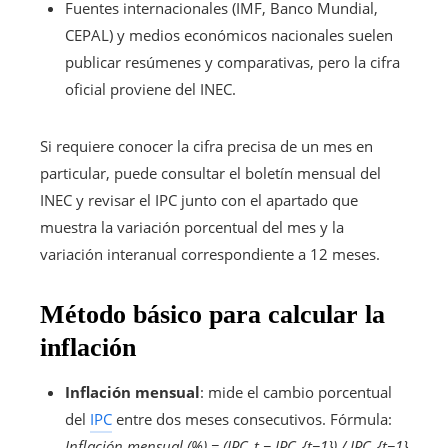
Fuentes internacionales (IMF, Banco Mundial,
CEPAL) y medios económicos nacionales suelen
publicar resúmenes y comparativas, pero la cifra
oficial proviene del INEC.
Si requiere conocer la cifra precisa de un mes en
particular, puede consultar el boletín mensual del
INEC y revisar el IPC junto con el apartado que
muestra la variación porcentual del mes y la
variación interanual correspondiente a 12 meses.
Método básico para calcular la
inflación
Inflación mensual
: mide el cambio porcentual
del
IPC
entre dos meses consecutivos. Fórmula:
Inflación mensual (%) = (IPC_t − IPC_{t−1}) / IPC_{t−1}