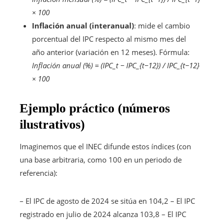
× 100
Inflación anual (interanual)
: mide el cambio
porcentual del IPC respecto al mismo mes del
año anterior (variación en 12 meses). Fórmula:
Inflación anual (%) = (IPC_t − IPC_{t−12}) / IPC_{t−12}
× 100
Ejemplo práctico (números
ilustrativos)
Imaginemos que el INEC difunde estos índices (con
una base arbitraria, como 100 en un periodo de
referencia):
– El IPC de agosto de 2024 se sitúa en 104,2 – El IPC
registrado en julio de 2024 alcanza 103,8 – El IPC