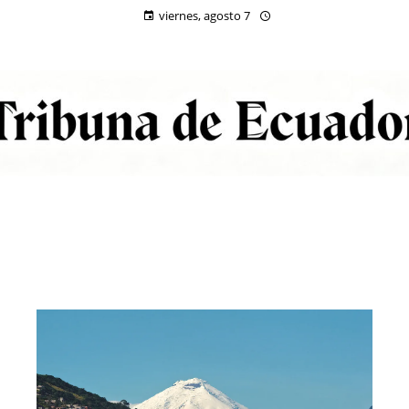
viernes, agosto 7