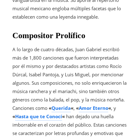
musical mexicano engloba múltiples facetas que lo
establecen como una leyenda innegable.
Compositor Prolífico
A lo largo de cuatro décadas, Juan Gabriel escribió
más de 1,800 canciones que fueron interpretadas
por él mismo y por destacados artistas como Rocío
Dúrcal, Isabel Pantoja, y Luis Miguel, por mencionar
algunos. Sus composiciones, no solo enriquecieron la
música ranchera y el mariachi, sino también otros
géneros como la balada, el pop, y la música norteña.
Canciones como
«
Querida
«
,
«
Amor Eterno
«
, y
«
Hasta que te Conocí
«
han dejado una huella
imborrable en el corazón del público. Estas canciones
se caracterizan por letras profundas y emotivas que