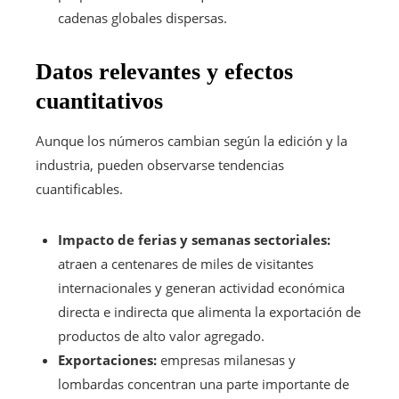
cadenas globales dispersas.
Datos relevantes y efectos
cuantitativos
Aunque los números cambian según la edición y la
industria, pueden observarse tendencias
cuantificables.
Impacto de ferias y semanas sectoriales:
atraen a centenares de miles de visitantes
internacionales y generan actividad económica
directa e indirecta que alimenta la exportación de
productos de alto valor agregado.
Exportaciones:
empresas milanesas y
lombardas concentran una parte importante de