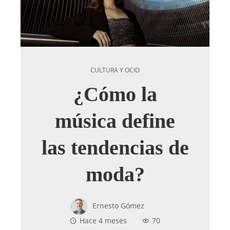
CULTURA Y OCIO
¿Cómo la
música define
las tendencias de
moda?
Ernesto Gómez
Hace 4 meses
70