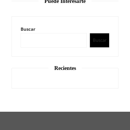
Puede Interesarte
Buscar
Buscar
Recientes