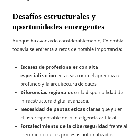
Desafíos estructurales y
oportunidades emergentes
Aunque ha avanzado considerablemente, Colombia
todavía se enfrenta a retos de notable importancia:
Escasez de profesionales con alta
especialización
en áreas como el aprendizaje
profundo y la arquitectura de datos.
Diferencias regionales
en la disponibilidad de
infraestructura digital avanzada.
Necesidad de pautas éticas claras
que guíen
el uso responsable de la inteligencia artificial.
Fortalecimiento de la ciberseguridad
frente al
crecimiento de los procesos automatizados.