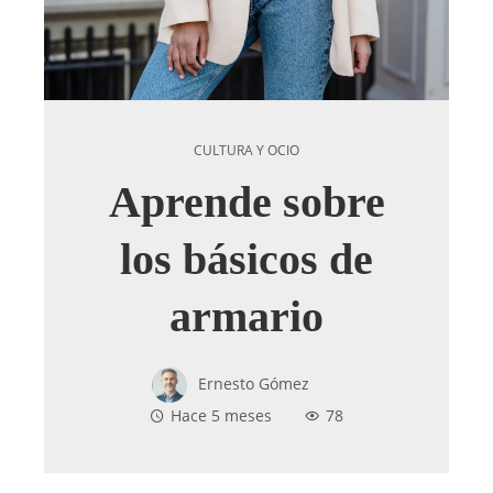
CULTURA Y OCIO
Aprende sobre
los básicos de
armario
Ernesto Gómez
Hace 5 meses
78