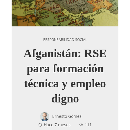
RESPONSABILIDAD SOCIAL
Afganistán: RSE
para formación
técnica y empleo
digno
Ernesto Gómez
Hace 7 meses
111