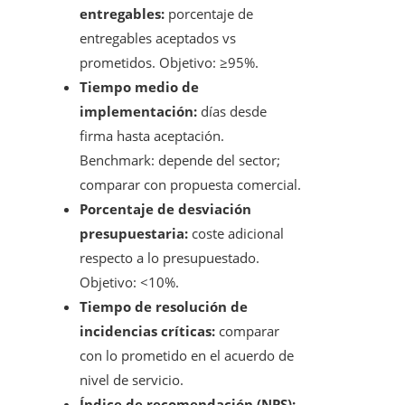
entregables:
porcentaje de
entregables aceptados vs
prometidos. Objetivo: ≥95%.
Tiempo medio de
implementación:
días desde
firma hasta aceptación.
Benchmark: depende del sector;
comparar con propuesta comercial.
Porcentaje de desviación
presupuestaria:
coste adicional
respecto a lo presupuestado.
Objetivo: <10%.
Tiempo de resolución de
incidencias críticas:
comparar
con lo prometido en el acuerdo de
nivel de servicio.
Índice de recomendación (NPS):